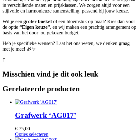
in verschillende maten en prijsklassen. We zorgen altijd voor een
stijlvolle en harmonieuze samenstelling, passend bij jouw keuze.
Wil je een
groter boeket
of een bloemstuk op maat? Kies dan voor
de optie
“Eigen keuze”
, en wij maken een prachtig arrangement op
basis van het door jou gekozen budget.
Heb je specifieke wensen? Laat het ons weten, we denken graag
met je mee! 🌿✨
Misschien vind je dit ook leuk
Gerelateerde producten
Grafwerk ‘AG017’
€
75,00
Opties selecteren
Dit