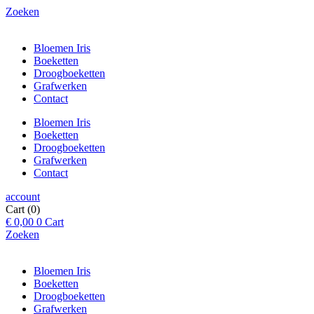
Zoeken
Bloemen Iris
Boeketten
Droogboeketten
Grafwerken
Contact
Bloemen Iris
Boeketten
Droogboeketten
Grafwerken
Contact
account
Cart
(0)
€
0,00
0
Cart
Zoeken
Bloemen Iris
Boeketten
Droogboeketten
Grafwerken